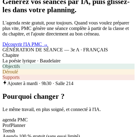
Générez vos séances par IA, puis glissez-
les dans votre planning.
L'agenda reste gratuit, pour toujours. Quand vous voulez préparer
plus vite, PMC génère une séance complète à partir de la classe et
du chapitre, et l'ajoute directement au bon créneau.
Découvrir l'IA PMC →
GÉNÉRATION DE SÉANCE — 3e A · FRANÇAIS
Chapitre
La poésie lyrique · Baudelaire
Objectifs
Déroulé
Supports
Ajouter à mardi · 9h30 · Salle 214
Pourquoi changer ?
Le même travail, en plus soigné, et connecté à l'IA.
agenda PMC
ProfPlanner
Teetsh
Agenda 100 % gratuit (sans essai limité)